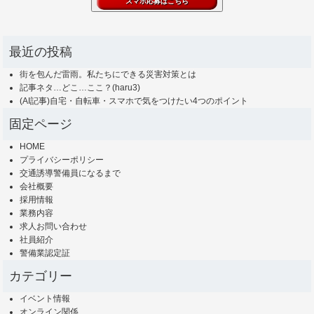
最近の投稿
街を包んだ雷雨。私たちにできる災害対策とは
記事ネタ…どこ…ここ？(haru3)
(AI記事)自宅・自転車・スマホで気をつけたい4つのポイント
固定ページ
HOME
プライバシーポリシー
交通誘導警備員になるまで
会社概要
採用情報
業務内容
求人お問い合わせ
社員紹介
警備業認定証
カテゴリー
イベント情報
オンライン関係