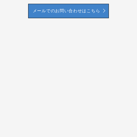
メールでのお問い合わせはこちら
HOME
会社案内
業務内容
交通誘導警備員になるまで
採用情報